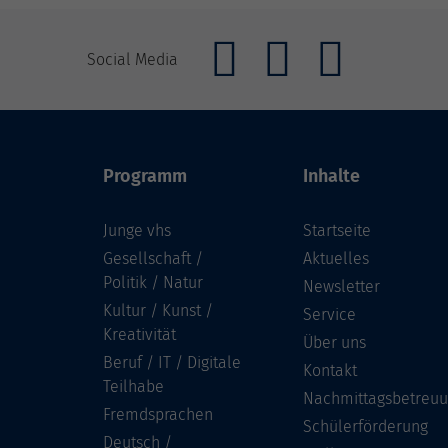
Social Media
Programm
Inhalte
Junge vhs
Startseite
Gesellschaft /
Aktuelles
Politik / Natur
Newsletter
Kultur / Kunst /
Service
Kreativität
Über uns
Beruf / IT / Digitale
Kontakt
Teilhabe
Nachmittagsbetreu
Fremdsprachen
Schülerförderung
Deutsch /