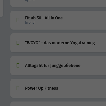
Fit ab 50 - All In One
hybrid
"WOYO" - das moderne Yogatraining
Alltagsfit für Junggebliebene
Power Up Fitness