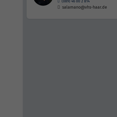
(089) 46 00 2 814
salamano@vhs-haar.de