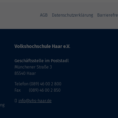
AGB
Datenschutzerklärung
Barrierefre
Volkshochschule Haar e.V.
Geschäftsstelle im Poststadl
Münchener Straße 3
85540 Haar
Telefon (089) 46 00 2 800
Fax (089) 46 00 2 850
info@vhs-haar.de
ung