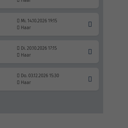
Haar
Mi. 14.10.2026 19:15
Haar
Di. 20.10.2026 17:15
Haar
Do. 03.12.2026 15:30
Haar