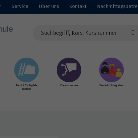
r
Service
Über uns
Kontakt
Nachmittagsbetr
Beruf / IT / Digitale
Fremdsprachen
Deutsch / Integration
Teilhabe