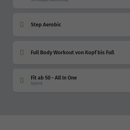
Step Aerobic
Full Body Workout von Kopf bis Fuß
Fit ab 50 - All In One
hybrid