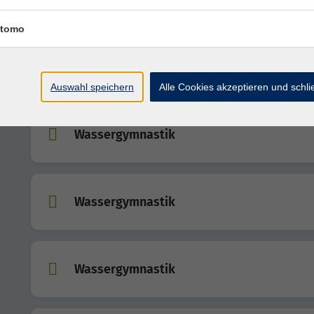
tomo
Wassergymnastik
Auswahl speichern
Alle Cookies akzeptieren und schl
Wassergymnastik
Wassergymnastik
Wassergymnastik