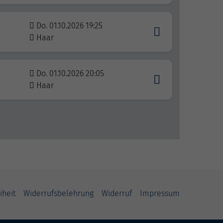
Do. 01.10.2026 19:25
Haar
Do. 01.10.2026 20:05
Haar
iheit
Widerrufsbelehrung
Widerruf
Impressum