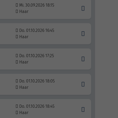
Mi. 30.09.2026 18:15
Haar
Do. 01.10.2026 16:45
Haar
Do. 01.10.2026 17:25
Haar
Do. 01.10.2026 18:05
Haar
Do. 01.10.2026 18:45
Haar