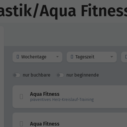
stik/Aqua Fitnes
Wochentage
Tageszeit
nur buchbare
nur beginnende
Aqua Fitness
präventives Herz-Kreislauf-Training
Aqua Fitness