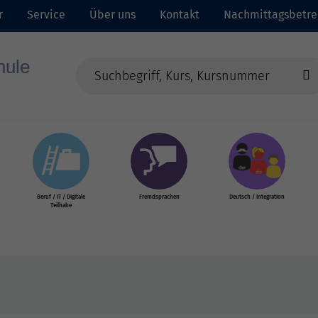
r
Service
Über uns
Kontakt
Nachmittagsbetr
Beruf / IT / Digitale
Fremdsprachen
Deutsch / Integration
Teilhabe