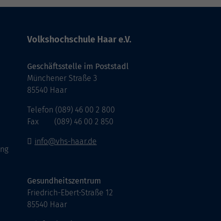
Volkshochschule Haar e.V.
Geschäftsstelle im Poststadl
Münchener Straße 3
85540 Haar
Telefon (089) 46 00 2 800
Fax (089) 46 00 2 850
info@vhs-haar.de
ung
Gesundheitszentrum
Friedrich-Ebert-Straße 12
85540 Haar