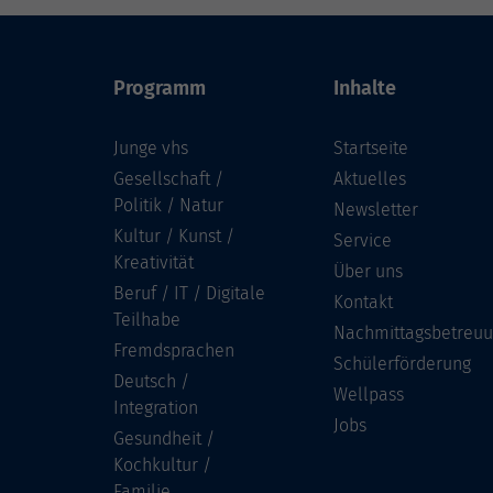
Programm
Inhalte
Junge vhs
Startseite
Gesellschaft /
Aktuelles
Politik / Natur
Newsletter
Kultur / Kunst /
Service
Kreativität
Über uns
Beruf / IT / Digitale
Kontakt
Teilhabe
Nachmittagsbetreu
Fremdsprachen
Schülerförderung
Deutsch /
Wellpass
Integration
Jobs
Gesundheit /
Kochkultur /
Familie