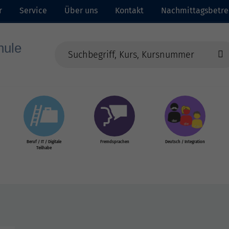
r
Service
Über uns
Kontakt
Nachmittagsbetr
Beruf / IT / Digitale
Fremdsprachen
Deutsch / Integration
Teilhabe