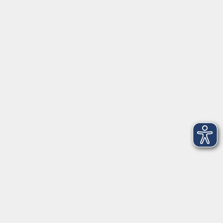
Öffnungszeiten
Geschäftsstelle
Münchener Straße 3
Montag 09:00 - 12:00
14:00 - 17:00
Dienstag 09:00 - 12:00
14:00 - 17:00
Mittwoch 09:00 - 12:00
Donnerstag 09:00 - 12:00
14:00 - 19:30
Freitag 09:00 - 12:00