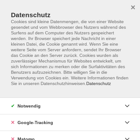
×
Datenschutz
Cookies sind kleine Datenmengen, die von einer Website
gesendet und vom Webbrowser des Nutzers während des
Surfens auf dem Computer des Nutzers gespeichert
Skip to main content
werden. Ihr Browser speichert jede Nachricht in einer
kleinen Datei, die Cookie genannt wird. Wenn Sie eine
weitere Seite vom Server anfordern, sendet Ihr Browser
das Cookie an den Server zurück. Cookies wurden als
Niveau A2/B1
zuverlässiger Mechanismus für Websites entwickelt, um
sich Informationen zu merken oder die Surfaktivitäten des
Benutzers aufzuzeichnen. Bitte willigen Sie in die
Verwendung von Cookies ein. Weitere Informationen finden
Sie in unseren Datenschutzhinweisen.
Datenschutz
0 Kurse
Notwendig
zurück zu Französisch
Google-Tracking
Diana Corredor-Düwel
Fachbereichsleiterin Fremdsprachen
Matomo