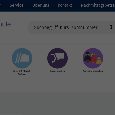
r
Service
Über uns
Kontakt
Nachmittagsbetr
Beruf / IT / Digitale
Fremdsprachen
Deutsch / Integration
Teilhabe