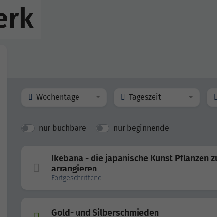
erk
Wochentage
Tageszeit
nur buchbare
nur beginnende
Ikebana - die japanische Kunst Pflanzen z
arrangieren
Fortgeschrittene
Gold- und Silberschmieden