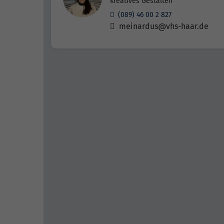
kreatives Gestalten
(089) 46 00 2 827
meinardus@vhs-haar.de