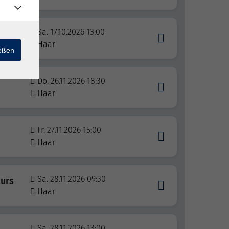
Sa. 17.10.2026 13:00
Haar
ießen
Do. 26.11.2026 18:30
Haar
Fr. 27.11.2026 15:00
Haar
Sa. 28.11.2026 09:30
urs
Haar
Sa. 28.11.2026 13:00