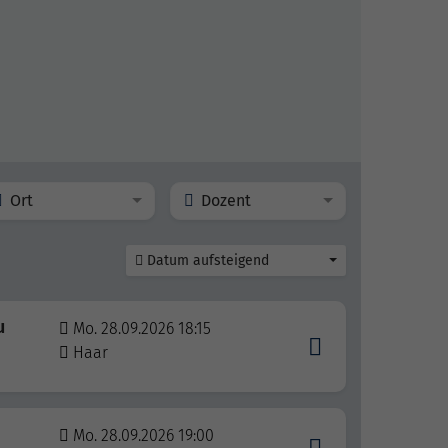
Ort
Dozent
Datum aufsteigend
u
Mo. 28.09.2026 18:15
Haar
Mo. 28.09.2026 19:00