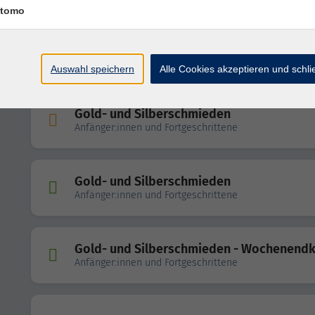
tomo
Kreatives Kranzbinden - Herbstkranz
Auswahl speichern
Alle Cookies akzeptieren und schl
Gold- und Silberschmieden
Anfänger:innen und Fortgeschrittene
Gold- und Silberschmieden
Anfänger:innen und Fortgeschrittene
Gold- und Silberschmieden - Wochenendk
Anfänger:innen und Fortgeschrittene