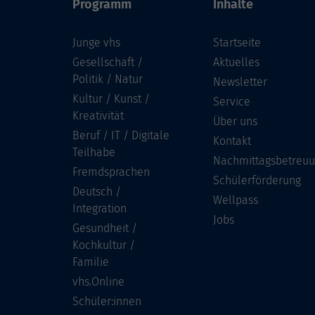
Programm
Inhalte
Junge vhs
Startseite
Gesellschaft /
Aktuelles
Politik / Natur
Newsletter
Kultur / Kunst /
Service
Kreativität
Über uns
Beruf / IT / Digitale
Kontakt
Teilhabe
Nachmittagsbetreu
Fremdsprachen
Schülerförderung
Deutsch /
Wellpass
Integration
Jobs
Gesundheit /
Kochkultur /
Familie
vhs.Online
Schüler:innen