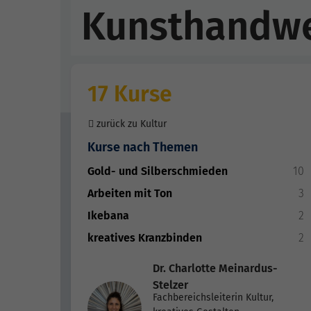
Kunsthandw
17 Kurse
zurück zu Kultur
Kurse nach Themen
Gold- und Silberschmieden
10
Arbeiten mit Ton
3
Ikebana
2
kreatives Kranzbinden
2
Dr. Charlotte Meinardus-
Stelzer
Fachbereichsleiterin Kultur,