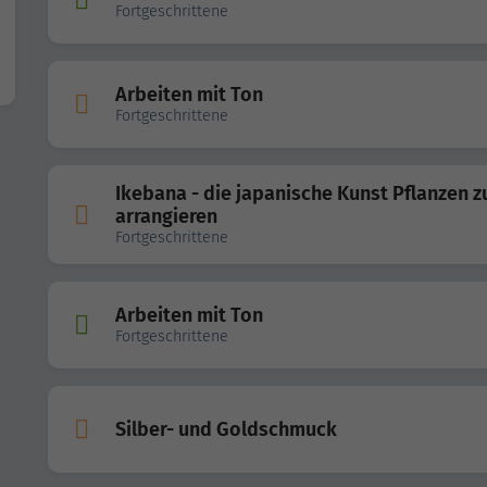
Fortgeschrittene
Arbeiten mit Ton
Fortgeschrittene
Ikebana - die japanische Kunst Pflanzen z
arrangieren
Fortgeschrittene
Arbeiten mit Ton
Fortgeschrittene
Silber- und Goldschmuck