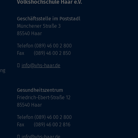
Volkshochschule Haar e.V.
Geschäftsstelle im Poststadl
Münchener Straße 3
85540 Haar
Telefon (089) 46 00 2 800
Fax (089) 46 00 2 850
info@vhs-haar.de
ung
Gesundheitszentrum
Friedrich-Ebert-Straße 12
85540 Haar
Telefon (089) 46 00 2 800
Fax (089) 46 00 2 816
info@vhs-haar.de