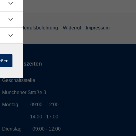
eiheit
Widerrufsbelehrung
Widerruf
Impressum
ießen
Öffnungszeiten
Geschäftsstelle
Münchener Straße 3
Montag 09:00 - 12:00
14:00 - 17:00
Dienstag 09:00 - 12:00