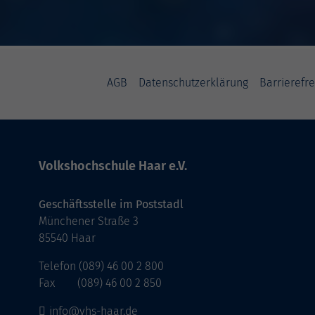
AGB
Datenschutzerklärung
Barrierefre
Volkshochschule Haar e.V.
Geschäftsstelle im Poststadl
Münchener Straße 3
85540 Haar
Telefon (089) 46 00 2 800
Fax (089) 46 00 2 850
info@vhs-haar.de