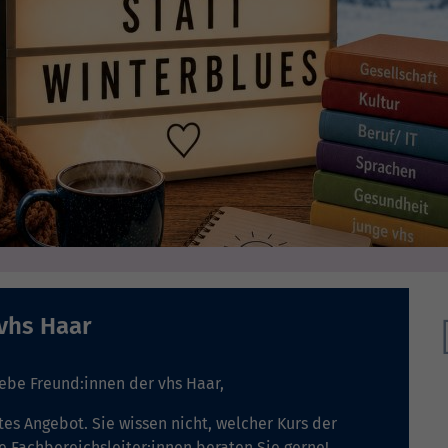
 vhs Haar
iebe Freund:innen der vhs Haar,
tes Angebot. Sie wissen nicht, welcher Kurs der
e Fachbereichsleiter:innen beraten Sie gerne!