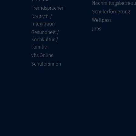
Nachmittagsbetreu
Fremdsprachen
Schülerförderung
Deutsch /
Wellpass
Integration
Jobs
Gesundheit /
Kochkultur /
Familie
vhs.Online
Schüler:innen