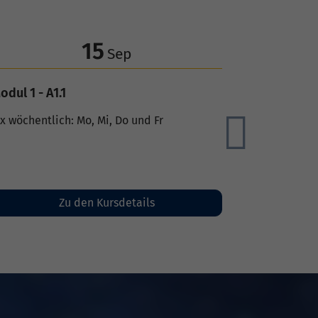
16
Sep
Modul 1 - A1.1, M1
3 x wöchentlich: Mo, Mi und Do
Weiter
Zu den Kursdetails