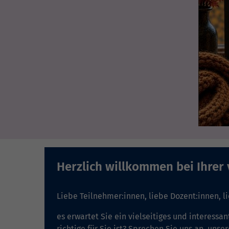
Herzlich willkommen bei Ihrer
Liebe Teilnehmer:innen, liebe Dozent:innen, l
es erwartet Sie ein vielseitiges und interessan
richtige für Sie ist?
Sprechen Sie uns an,
unser