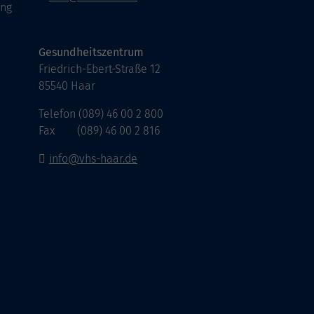
ung
Gesundheitszentrum
Friedrich-Ebert-Straße 12
85540 Haar
Telefon (089) 46 00 2 800
Fax (089) 46 00 2 816
info@vhs-haar.de