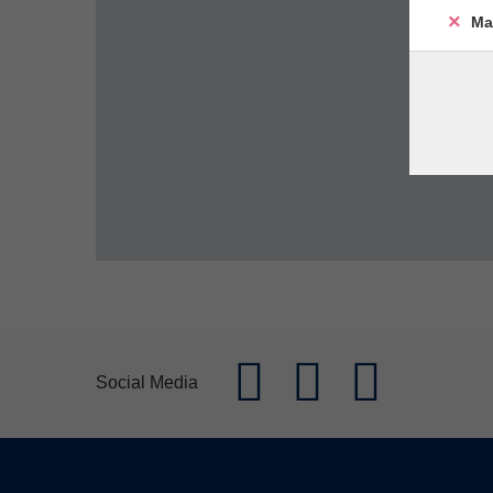
Ma
Social Media