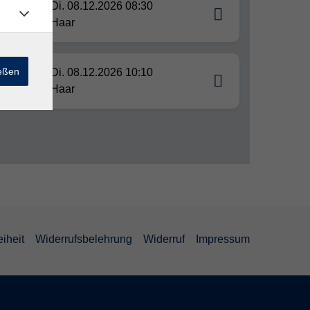
Di. 08.12.2026 08:30
Haar
ießen
Di. 08.12.2026 10:10
Haar
eiheit
Widerrufsbelehrung
Widerruf
Impressum