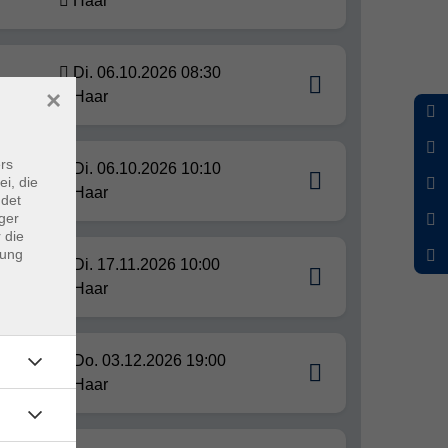
Haar
Di. 06.10.2026 08:30
×
Haar
rs
Di. 06.10.2026 10:10
ei, die
Haar
ndet
ger
 die
dung
Di. 17.11.2026 10:00
Haar
Do. 03.12.2026 19:00
Haar