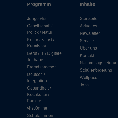
Programm
Inhalte
Junge vhs
Startseite
Gesellschaft /
Aktuelles
Politik / Natur
Newsletter
Kultur / Kunst /
Service
Kreativität
Über uns
Beruf / IT / Digitale
Kontakt
Teilhabe
Nachmittagsbetreuu
Fremdsprachen
Schülerförderung
Deutsch /
Wellpass
Integration
Jobs
Gesundheit /
Kochkultur /
Familie
vhs.Online
Schüler:innen