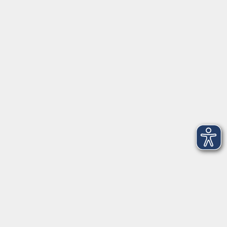
Öffnungszeiten
Geschäftsstelle
Münchener Straße 3
Montag 09:00 - 12:00
14:00 - 17:00
Dienstag 09:00 - 12:00
14:00 - 17:00
Mittwoch 09:00 - 12:00
Donnerstag 09:00 - 12:00
14:00 - 19:30
Freitag 09:00 - 12:00