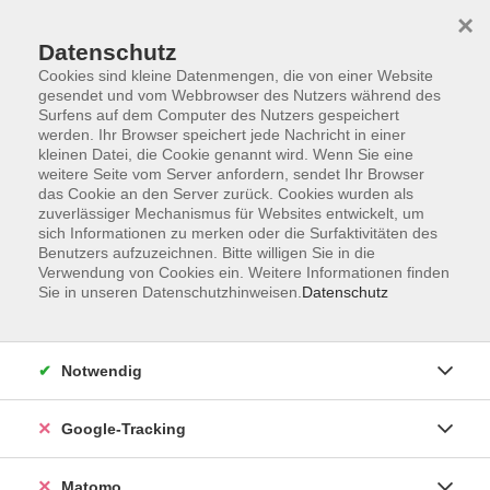
×
Datenschutz
Cookies sind kleine Datenmengen, die von einer Website
gesendet und vom Webbrowser des Nutzers während des
Surfens auf dem Computer des Nutzers gespeichert
Skip to main content
werden. Ihr Browser speichert jede Nachricht in einer
kleinen Datei, die Cookie genannt wird. Wenn Sie eine
weitere Seite vom Server anfordern, sendet Ihr Browser
Der Kurs konnte nicht gefunden werden.
das Cookie an den Server zurück. Cookies wurden als
zuverlässiger Mechanismus für Websites entwickelt, um
sich Informationen zu merken oder die Surfaktivitäten des
Benutzers aufzuzeichnen. Bitte willigen Sie in die
Verwendung von Cookies ein. Weitere Informationen finden
Sie in unseren Datenschutzhinweisen.
Datenschutz
AGB
Datenschutzerklärung
Barrierefreiheit
Notwendig
Widerrufsbelehrung
Widerruf
Google-Tracking
Impressum
Matomo